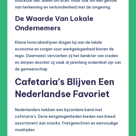
snackbar niet alleen om eten, maar ook om een gevoel
van herkenning en verbondenheid met de omgeving.
De Waarde Van Lokale
Ondernemers
Kleine horecabedrijven dragen bij aan de lokale
economie en zorgen voor werkgelegenheid binnen de
regio. Daarnaast versterken zij het karakter van steden
en dorpen doordat zij vaak al jarenlang onderdeel zijn van
de gemeenschap.
Cafetaria’s Blijven Een
Nederlandse Favoriet
Nederlanders hebben een bijzondere band met
cafetaria’s. Deze eetgelegenheden bieden een breed
assortiment aan snacks, frietgerechten en eenvoudige
maaltijden.